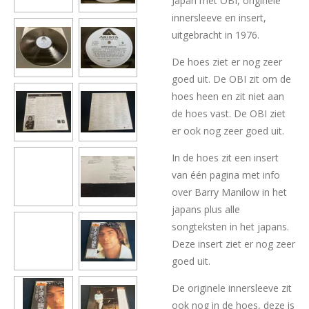
Japan met OBI, originele
innersleeve en insert,
uitgebracht in 1976.
De hoes ziet er nog zeer
goed uit. De OBI zit om de
hoes heen en zit niet aan
de hoes vast. De OBI ziet
er ook nog zeer goed uit.
In de hoes zit een insert
van één pagina met info
over Barry Manilow in het
japans plus alle
songteksten in het japans.
Deze insert ziet er nog zeer
goed uit.
De originele innersleeve zit
ook nog in de hoes, deze is