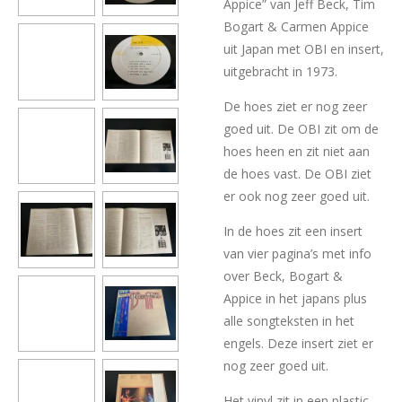
Appice” van Jeff Beck, Tim
Bogart & Carmen Appice
uit Japan met OBI en insert,
uitgebracht in 1973.
De hoes ziet er nog zeer
goed uit. De OBI zit om de
hoes heen en zit niet aan
de hoes vast. De OBI ziet
er ook nog zeer goed uit.
In de hoes zit een insert
van vier pagina’s met info
over Beck, Bogart &
Appice in het japans plus
alle songteksten in het
engels. Deze insert ziet er
nog zeer goed uit.
Het vinyl zit in een plastic