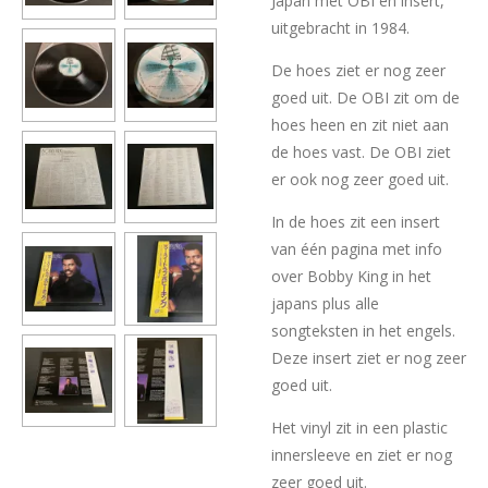
Japan met OBI en insert,
uitgebracht in 1984.
De hoes ziet er nog zeer
goed uit. De OBI zit om de
hoes heen en zit niet aan
de hoes vast. De OBI ziet
er ook nog zeer goed uit.
In de hoes zit een insert
van één pagina met info
over Bobby King in het
japans plus alle
songteksten in het engels.
Deze insert ziet er nog zeer
goed uit.
Het vinyl zit in een plastic
innersleeve en ziet er nog
zeer goed uit.