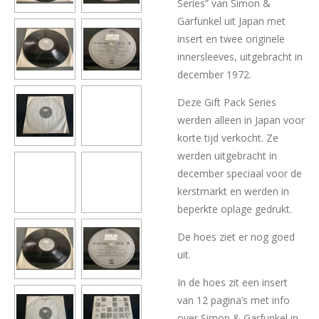
Series” van Simon &
Garfunkel uit Japan met
insert en twee originele
innersleeves, uitgebracht in
december 1972.
Deze Gift Pack Series
werden alleen in Japan voor
korte tijd verkocht. Ze
werden uitgebracht in
december speciaal voor de
kerstmarkt en werden in
beperkte oplage gedrukt.
De hoes ziet er nog goed
uit.
In de hoes zit een insert
van 12 pagina’s met info
over Simon & Garfunkel in