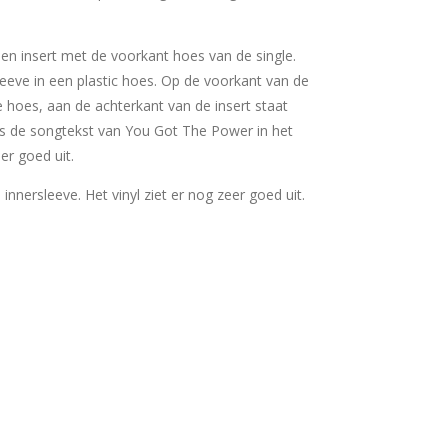
 een insert met de voorkant hoes van de single.
sleeve in een plastic hoes. Op de voorkant van de
e hoes, aan de achterkant van de insert staat
lus de songtekst van You Got The Power in het
eer goed uit.
e innersleeve. Het vinyl ziet er nog zeer goed uit.