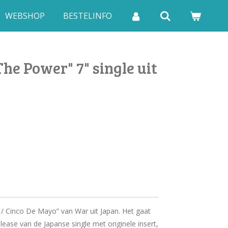
WEBSHOP
BESTELINFO
he Power" 7" single uit
/ Cinco De Mayo” van War uit Japan. Het gaat
elease van de Japanse single met originele insert,