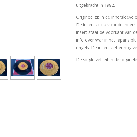
uitgebracht in 1982.
Origineel zit in de innersleeve
De insert zit nu voor de inner
insert staat de voorkant van d
info over War in het japans p
engels. De insert ziet er nog z
De single zelf zit in de originel