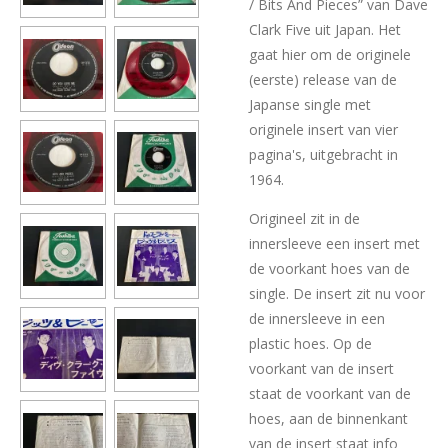
/ Bits And Pieces” van Dave
Clark Five uit Japan. Het
gaat hier om de originele
(eerste) release van de
Japanse single met
originele insert van vier
pagina's, uitgebracht in
1964.
Origineel zit in de
innersleeve een insert met
de voorkant hoes van de
single. De insert zit nu voor
de innersleeve in een
plastic hoes. Op de
voorkant van de insert
staat de voorkant van de
hoes, aan de binnenkant
van de insert staat info