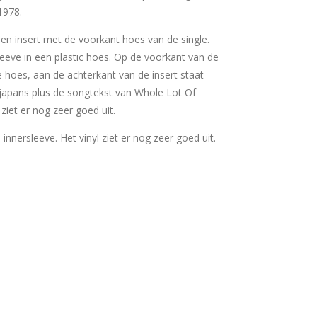
 1978.
 een insert met de voorkant hoes van de single.
sleeve in een plastic hoes. Op de voorkant van de
e hoes, aan de achterkant van de insert staat
 japans plus de songtekst van Whole Lot Of
 ziet er nog zeer goed uit.
e innersleeve. Het vinyl ziet er nog zeer goed uit.