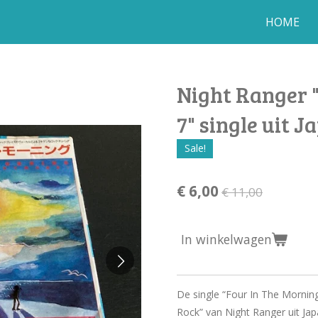
HOME
Night Ranger 
7" single uit J
Sale!
€ 6,00
€ 11,00
In winkelwagen
De single “Four In The Mornin
Rock” van Night Ranger uit Jap