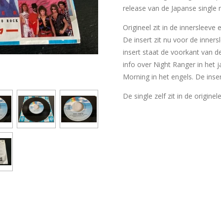
release van de Japanse single m
Origineel zit in de innersleeve
De insert zit nu voor de inner
insert staat de voorkant van d
info over Night Ranger in het 
Morning in het engels. De inser
De single zelf zit in de originel