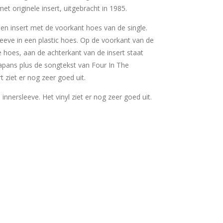
et originele insert, uitgebracht in 1985.
 een insert met de voorkant hoes van de single.
sleeve in een plastic hoes. Op de voorkant van de
e hoes, aan de achterkant van de insert staat
japans plus de songtekst van Four In The
t ziet er nog zeer goed uit.
e innersleeve. Het vinyl ziet er nog zeer goed uit.