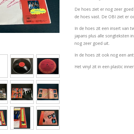
De hoes ziet er nog zeer goed 
de hoes vast. De OBI ziet er o
In de hoes zit een insert van t
japans plus alle songteksten in
nog zeer goed uit.
In de hoes zit ook nog een ant
Het vinyl zit in een plastic inn