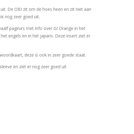
uit. De OBI zit om de hoes heen en zit niet aan
ok nog zeer goed uit.
waalf pagina’s met info over GI Orange in het
 het engels en in het japans. Deze insert ziet er
woordkaart, deze is ook in zeer goede staat.
ersleeve en ziet er nog zeer goed uit.