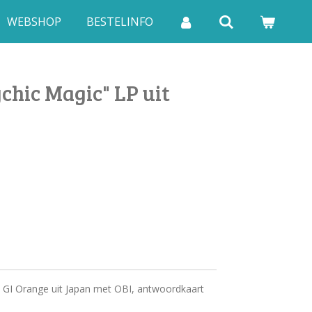
WEBSHOP
BESTELINFO
chic Magic" LP uit
 GI Orange uit Japan met OBI, antwoordkaart