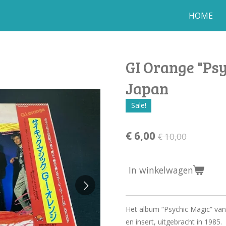
HOME
GI Orange "Psy
Japan
Sale!
€ 6,00
€ 10,00
In winkelwagen
Het album “Psychic Magic” van
en insert, uitgebracht in 1985.