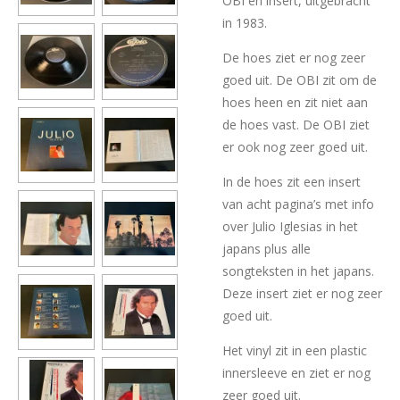
OBI en insert, uitgebracht
in 1983.
De hoes ziet er nog zeer
goed uit. De OBI zit om de
hoes heen en zit niet aan
de hoes vast. De OBI ziet
er ook nog zeer goed uit.
In de hoes zit een insert
van acht pagina’s met info
over Julio Iglesias in het
japans plus alle
songteksten in het japans.
Deze insert ziet er nog zeer
goed uit.
Het vinyl zit in een plastic
innersleeve en ziet er nog
zeer goed uit.