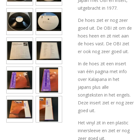
Japan met OBI en insert,
uitgebracht in 1977.
De hoes ziet er nog zeer
goed uit. De OBI zit om de
hoes heen en zit niet aan
de hoes vast. De OBI ziet
er ook nog zeer goed uit.
In de hoes zit een insert
van één pagina met info
over Kalapana in het
japans plus alle
songteksten in het engels.
Deze insert ziet er nog zeer
goed uit.
Het vinyl zit in een plastic
innersleeve en ziet er nog
zeer goed uit.