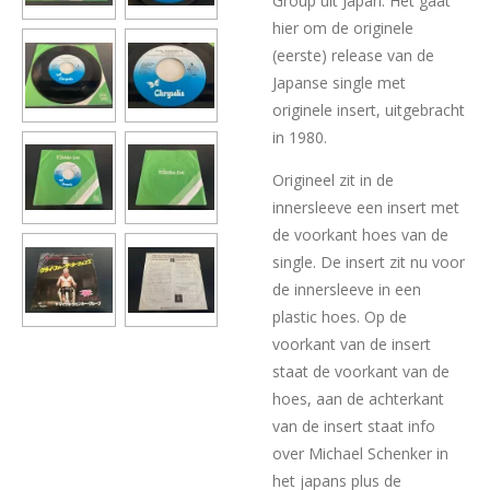
Group uit Japan. Het gaat
hier om de originele
(eerste) release van de
Japanse single met
originele insert, uitgebracht
in 1980.
Origineel zit in de
innersleeve een insert met
de voorkant hoes van de
single. De insert zit nu voor
de innersleeve in een
plastic hoes. Op de
voorkant van de insert
staat de voorkant van de
hoes, aan de achterkant
van de insert staat info
over Michael Schenker in
het japans plus de