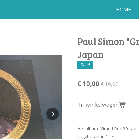
HOME
Paul Simon "Gr
Japan
Sale!
€ 10,00
€ 16,00
In winkelwagen
Het album “Grand Prix 20” van 
uitgebracht in 1976.