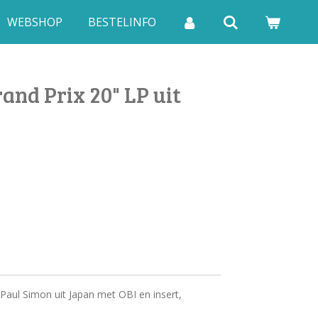
WEBSHOP
BESTELINFO
and Prix 20" LP uit
Paul Simon uit Japan met OBI en insert,