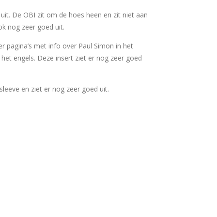
uit. De OBI zit om de hoes heen en zit niet aan
ok nog zeer goed uit.
ier pagina’s met info over Paul Simon in het
 het engels. Deze insert ziet er nog zeer goed
ersleeve en ziet er nog zeer goed uit.