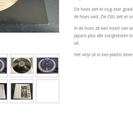
De hoes ziet er nog zeer goed 
de hoes vast. De OBI ziet er o
In de hoes zit een insert van v
japans plus alle songteksten in
uit.
Het vinyl zit in een plastic inn