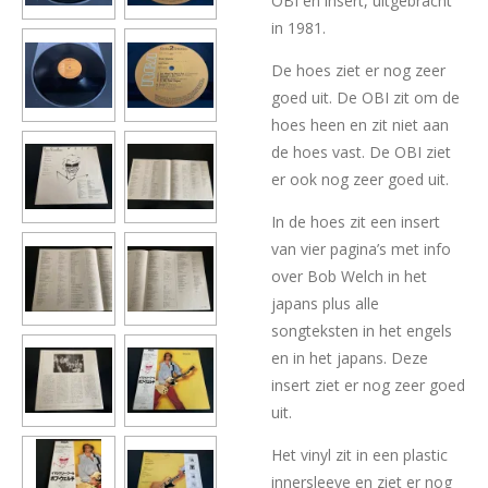
OBI en insert, uitgebracht
in 1981.
De hoes ziet er nog zeer
goed uit. De OBI zit om de
hoes heen en zit niet aan
de hoes vast. De OBI ziet
er ook nog zeer goed uit.
In de hoes zit een insert
van vier pagina’s met info
over Bob Welch in het
japans plus alle
songteksten in het engels
en in het japans. Deze
insert ziet er nog zeer goed
uit.
Het vinyl zit in een plastic
innersleeve en ziet er nog