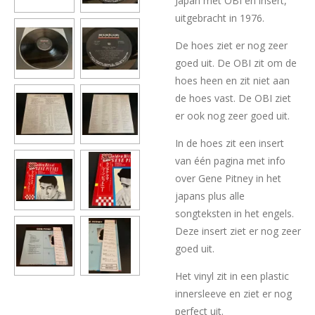
Japan met OBI en insert,
uitgebracht in 1976.
De hoes ziet er nog zeer
goed uit. De OBI zit om de
hoes heen en zit niet aan
de hoes vast. De OBI ziet
er ook nog zeer goed uit.
In de hoes zit een insert
van één pagina met info
over Gene Pitney in het
japans plus alle
songteksten in het engels.
Deze insert ziet er nog zeer
goed uit.
Het vinyl zit in een plastic
innersleeve en ziet er nog
perfect uit.