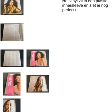
Het vinyl zit in een plastic
innersleeve en ziet er nog
perfect uit.