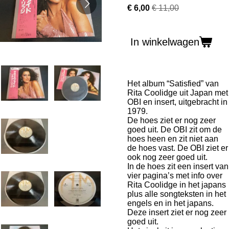
€ 6,00
€ 11,00
In winkelwagen
Het album “Satisfied” van
Rita Coolidge uit Japan met
OBI en insert, uitgebracht in
1979.
De hoes ziet er nog zeer
goed uit. De OBI zit om de
hoes heen en zit niet aan
de hoes vast. De OBI ziet er
ook nog zeer goed uit.
In de hoes zit een insert van
vier pagina’s met info over
Rita Coolidge in het japans
plus alle songteksten in het
engels en in het japans.
Deze insert ziet er nog zeer
goed uit.