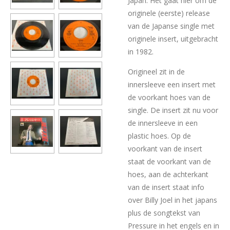
Japan. Het gaat hier om de
originele (eerste) release
van de Japanse single met
originele insert, uitgebracht
in 1982.
Origineel zit in de
innersleeve een insert met
de voorkant hoes van de
single. De insert zit nu voor
de innersleeve in een
plastic hoes. Op de
voorkant van de insert
staat de voorkant van de
hoes, aan de achterkant
van de insert staat info
over Billy Joel in het japans
plus de songtekst van
Pressure in het engels en in