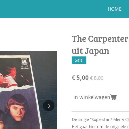
HOME
The Carpenters
uit Japan
Sale!
€ 5,00
€ 8,00
In winkelwagen
De single “Superstar / Merry C
Het gaat hier om de originele 