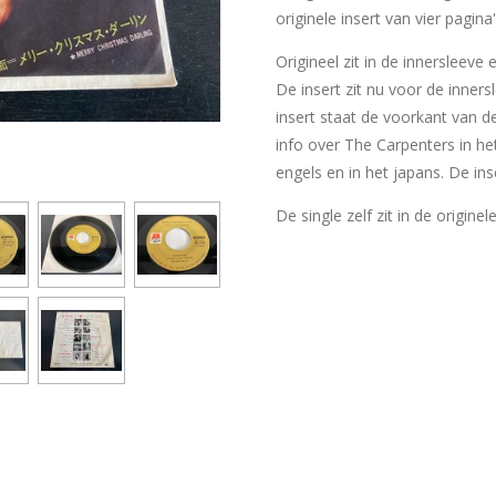
originele insert van vier pagina
Origineel zit in de innersleeve
De insert zit nu voor de inner
insert staat de voorkant van d
info over The Carpenters in he
engels en in het japans. De ins
De single zelf zit in de originel