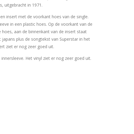
's, uitgebracht in 1971.
 een insert met de voorkant hoes van de single.
sleeve in een plastic hoes. Op de voorkant van de
e hoes, aan de binnenkant van de insert staat
t japans plus de songtekst van Superstar in het
ert ziet er nog zeer goed uit.
e innersleeve. Het vinyl ziet er nog zeer goed uit.