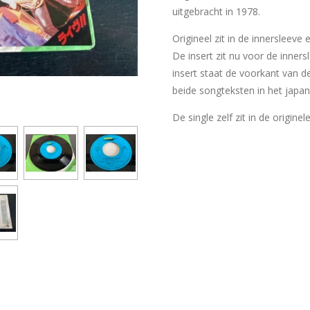
uitgebracht in 1978.
Origineel zit in de innersleeve
De insert zit nu voor de inner
insert staat de voorkant van d
beide songteksten in het japans
De single zelf zit in de originel