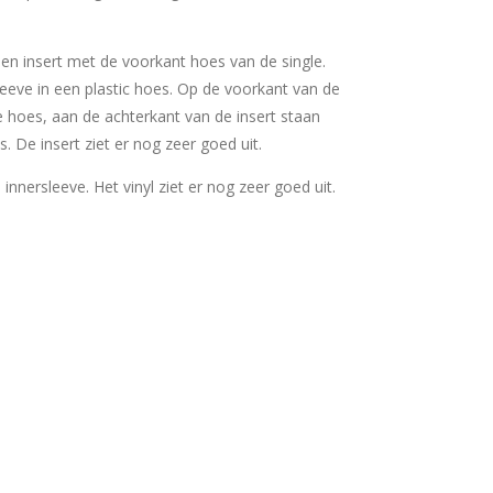
 een insert met de voorkant hoes van de single.
sleeve in een plastic hoes. Op de voorkant van de
e hoes, aan de achterkant van de insert staan
. De insert ziet er nog zeer goed uit.
e innersleeve. Het vinyl ziet er nog zeer goed uit.