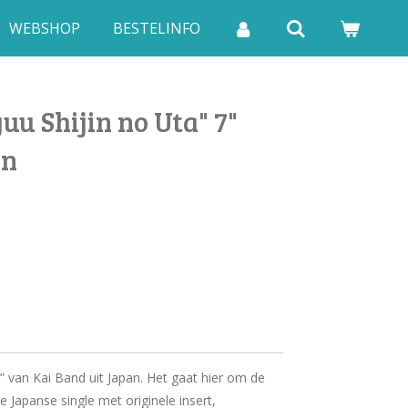
WEBSHOP
BESTELINFO
uu Shijin no Uta" 7"
an
a” van Kai Band uit Japan. Het gaat hier om de
de Japanse single met originele insert,