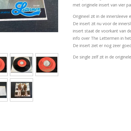
met originele insert van vier pa
Origineel zit in de innersleeve
De insert zit nu voor de inner
insert staat de voorkant van d
info over The Lettermen in het
De insert ziet er nog zeer goed
De single zelf zit in de originel