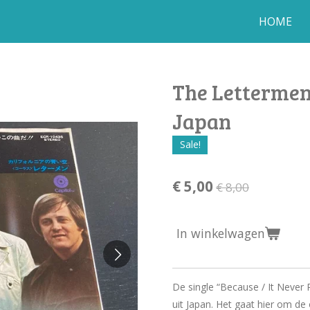
HOME
The Lettermen 
Japan
Sale!
€ 5,00
€ 8,00
In winkelwagen
De single “Because / It Never 
uit Japan. Het gaat hier om de 