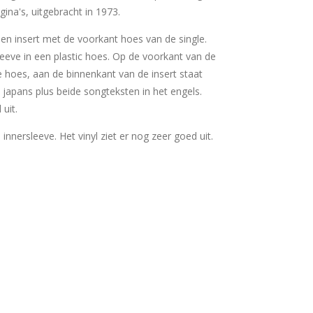
gina's, uitgebracht in 1973.
 een insert met de voorkant hoes van de single.
sleeve in een plastic hoes. Op de voorkant van de
e hoes, aan de binnenkant van de insert staat
 japans plus beide songteksten in het engels.
 uit.
e innersleeve. Het vinyl ziet er nog zeer goed uit.