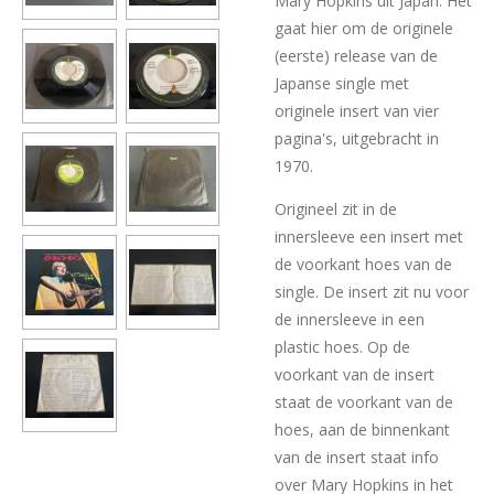
Mary Hopkins uit Japan. Het
gaat hier om de originele
(eerste) release van de
Japanse single met
originele insert van vier
pagina's, uitgebracht in
1970.
Origineel zit in de
innersleeve een insert met
de voorkant hoes van de
single. De insert zit nu voor
de innersleeve in een
plastic hoes. Op de
voorkant van de insert
staat de voorkant van de
hoes, aan de binnenkant
van de insert staat info
over Mary Hopkins in het