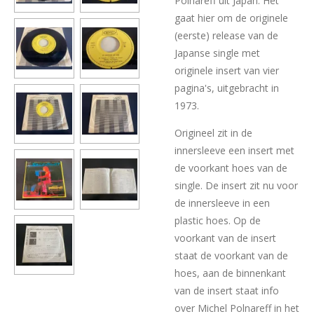
Polnareff uit Japan. Het
gaat hier om de originele
(eerste) release van de
Japanse single met
originele insert van vier
pagina's, uitgebracht in
1973.
Origineel zit in de
innersleeve een insert met
de voorkant hoes van de
single. De insert zit nu voor
de innersleeve in een
plastic hoes. Op de
voorkant van de insert
staat de voorkant van de
hoes, aan de binnenkant
van de insert staat info
over Michel Polnareff in het