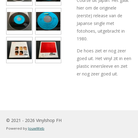
Course uit Japan. Het gaat
hier om de originele
(eerste) release van de
Japanse single met
fotohoes, uitgebracht in
1980.
De hoes ziet er nog zeer
goed uit. Het vinyl zit in een
plastic innersleeve en ziet
er nog zeer goed uit.
© 2021 - 2026 Vinylshop FH
Powered by
JouwWeb