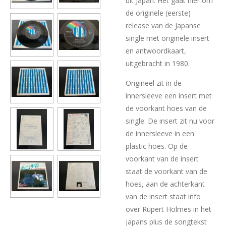
uit Japan. Het gaat hier om
de originele (eerste)
release van de Japanse
single met originele insert
en antwoordkaart,
uitgebracht in 1980.
Origineel zit in de
innersleeve een insert met
de voorkant hoes van de
single. De insert zit nu voor
de innersleeve in een
plastic hoes. Op de
voorkant van de insert
staat de voorkant van de
hoes, aan de achterkant
van de insert staat info
over Rupert Holmes in het
japans plus de songtekst