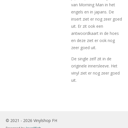
van Morning Man in het
engels en in japans. De
insert ziet er nog zeer goed
uit. Er zit ook een
antwoordkaart in de hoes
en deze ziet er ook nog
zeer goed uit.
De single zelf zit in de
originele innersleeve. Het
vinyl ziet er nog zeer goed
uit.
© 2021 - 2026 Vinylshop FH
Powered by
JouwWeb