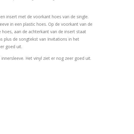
 een insert met de voorkant hoes van de single.
sleeve in een plastic hoes. Op de voorkant van de
e hoes, aan de achterkant van de insert staat
s plus de songtekst van Invitations in het
eer goed uit.
e innersleeve. Het vinyl ziet er nog zeer goed uit.