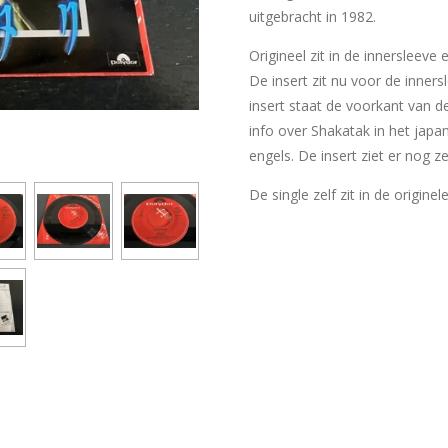
uitgebracht in 1982.
Origineel zit in de innersleeve
De insert zit nu voor de inner
insert staat de voorkant van d
info over Shakatak in het japan
engels. De insert ziet er nog z
De single zelf zit in de originel