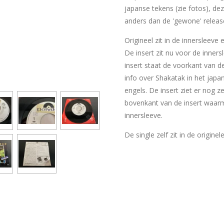
japanse tekens (zie fotos), dez
anders dan de 'gewone' releas
Origineel zit in de innersleeve
De insert zit nu voor de inner
insert staat de voorkant van d
info over Shakatak in het japan
engels. De insert ziet er nog z
bovenkant van de insert waar
innersleeve.
De single zelf zit in de originel