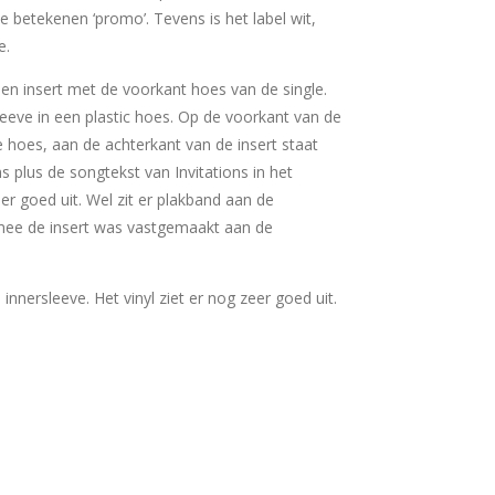
e betekenen ‘promo’. Tevens is het label wit,
e.
 een insert met de voorkant hoes van de single.
sleeve in een plastic hoes. Op de voorkant van de
e hoes, aan de achterkant van de insert staat
s plus de songtekst van Invitations in het
eer goed uit. Wel zit er plakband aan de
mee de insert was vastgemaakt aan de
e innersleeve. Het vinyl ziet er nog zeer goed uit.