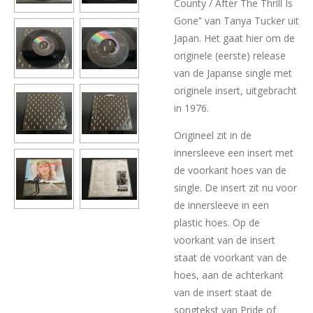
County / After The Thrill Is
Gone” van Tanya Tucker uit
Japan. Het gaat hier om de
originele (eerste) release
van de Japanse single met
originele insert, uitgebracht
in 1976.
Origineel zit in de
innersleeve een insert met
de voorkant hoes van de
single. De insert zit nu voor
de innersleeve in een
plastic hoes. Op de
voorkant van de insert
staat de voorkant van de
hoes, aan de achterkant
van de insert staat de
songtekst van Pride of