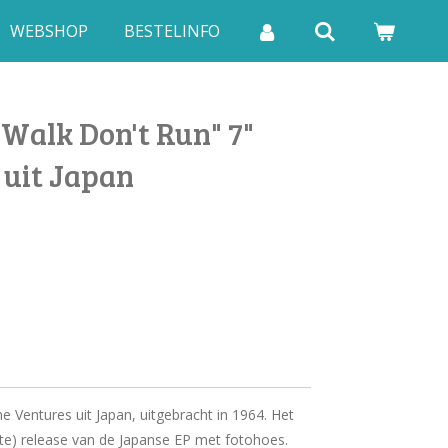
WEBSHOP
BESTELINFO
Walk Don't Run" 7"
 uit Japan
 Ventures uit Japan, uitgebracht in 1964. Het
ste) release van de Japanse EP met fotohoes.