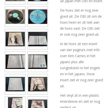
uit Japan met OBI en insert.
De hoes ziet er nog zeer
goed uit. De OBI zit om de
hoes heen en zit niet aan
de hoes vast. De OBI ziet
er ook nog zeer goed uit.
In de hoes zit een insert
van vier pagina’s met info
over Kim Carnes in het
japans plus alle
songteksten in het engels
en in het japans. Deze
insert ziet er nog zeer goed
uit.
Het vinyl zit in een plastic
innersleeve en ziet er nog
perfect uit.