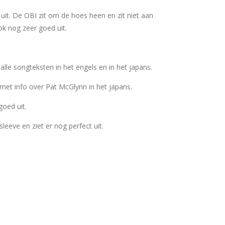
uit. De OBI zit om de hoes heen en zit niet aan
ok nog zeer goed uit.
alle songteksten in het engels en in het japans.
 met info over Pat McGlynn in het japans.
goed uit.
rsleeve en ziet er nog perfect uit.