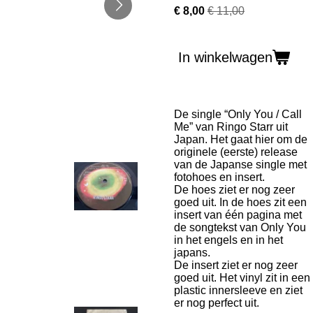
€ 8,00
€ 11,00
In winkelwagen
De single “Only You / Call
Me” van Ringo Starr uit
Japan. Het gaat hier om de
originele (eerste) release
van de Japanse single met
fotohoes en insert.
De hoes ziet er nog zeer
goed uit. In de hoes zit een
insert van één pagina met
de songtekst van Only You
in het engels en in het
japans.
De insert ziet er nog zeer
goed uit. Het vinyl zit in een
plastic innersleeve en ziet
er nog perfect uit.