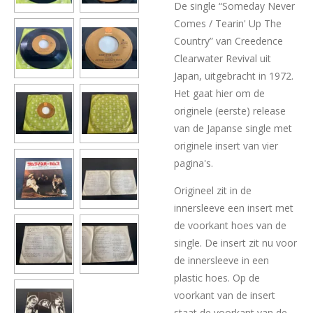
De single “Someday Never
Comes / Tearin' Up The
Country” van Creedence
Clearwater Revival uit
Japan, uitgebracht in 1972.
Het gaat hier om de
originele (eerste) release
van de Japanse single met
originele insert van vier
pagina's.
Origineel zit in de
innersleeve een insert met
de voorkant hoes van de
single. De insert zit nu voor
de innersleeve in een
plastic hoes. Op de
voorkant van de insert
staat de voorkant van de