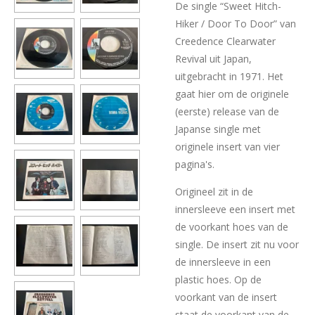
De single “Sweet Hitch-
Hiker / Door To Door” van
Creedence Clearwater
Revival uit Japan,
uitgebracht in 1971. Het
gaat hier om de originele
(eerste) release van de
Japanse single met
originele insert van vier
pagina's.
Origineel zit in de
innersleeve een insert met
de voorkant hoes van de
single. De insert zit nu voor
de innersleeve in een
plastic hoes. Op de
voorkant van de insert
staat de voorkant van de