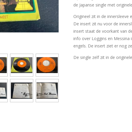
de Japanse single met originele
Origineel zit in de innersleeve
De insert zit nu voor de inner
insert staat de voorkant van d
info over Loggins en Messina i
engels. De insert ziet er nog z
De single zelf zit in de originel