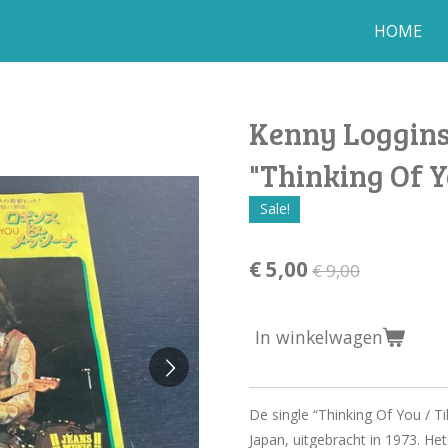
HOME
Kenny Loggins
"Thinking Of Y
Sale!
€ 5,00
€ 9,00
In winkelwagen
De single “Thinking Of You / T
Japan, uitgebracht in 1973. Het