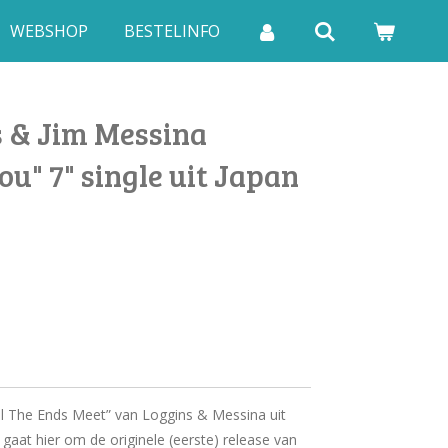
WEBSHOP
BESTELINFO
 & Jim Messina
ou" 7" single uit Japan
ill The Ends Meet” van Loggins & Messina uit
 gaat hier om de originele (eerste) release van