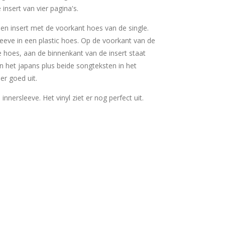
 insert van vier pagina's.
 een insert met de voorkant hoes van de single.
sleeve in een plastic hoes. Op de voorkant van de
e hoes, aan de binnenkant van de insert staat
n het japans plus beide songteksten in het
eer goed uit.
e innersleeve. Het vinyl ziet er nog perfect uit.