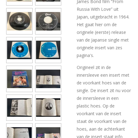
James Bond film “From
Russia With Love” uit
Japan, uitgebracht in 1964.
Het gaat hier om de
originele (eerste) release
van de Japanse single met
originele insert van zes
pagina's.
Origineel zit in de
innersleeve een insert met
de voorkant hoes van de
single. De insert zit nu voor
de innersleeve in een
plastic hoes. Op de
voorkant van de insert
staat de voorkant van de
hoes, aan de achterkant
van de insert staat info