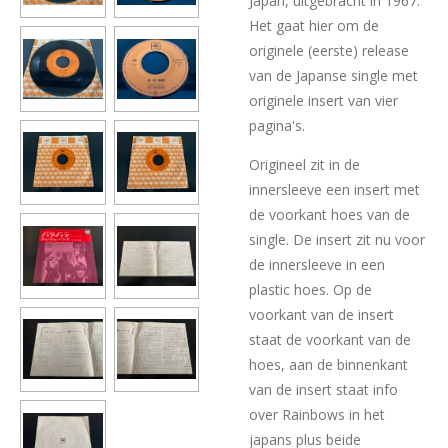
Japan, uitgebracht in 1967.
Het gaat hier om de
originele (eerste) release
van de Japanse single met
originele insert van vier
pagina's.
Origineel zit in de
innersleeve een insert met
de voorkant hoes van de
single. De insert zit nu voor
de innersleeve in een
plastic hoes. Op de
voorkant van de insert
staat de voorkant van de
hoes, aan de binnenkant
van de insert staat info
over Rainbows in het
japans plus beide