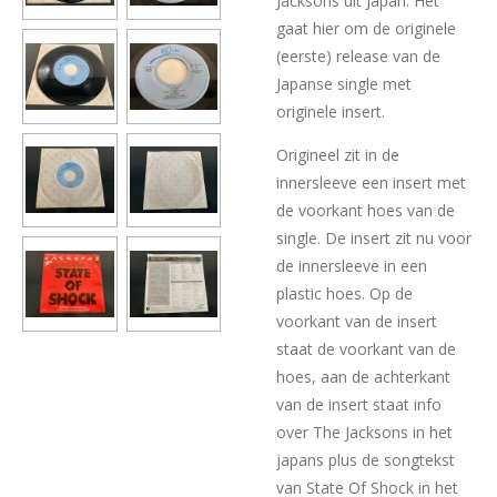
Jacksons uit Japan. Het
gaat hier om de originele
(eerste) release van de
Japanse single met
originele insert.
Origineel zit in de
innersleeve een insert met
de voorkant hoes van de
single. De insert zit nu voor
de innersleeve in een
plastic hoes. Op de
voorkant van de insert
staat de voorkant van de
hoes, aan de achterkant
van de insert staat info
over The Jacksons in het
japans plus de songtekst
van State Of Shock in het