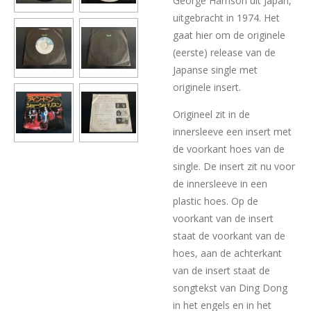
George Harrison uit Japan,
uitgebracht in 1974. Het
gaat hier om de originele
(eerste) release van de
Japanse single met
originele insert.
Origineel zit in de
innersleeve een insert met
de voorkant hoes van de
single. De insert zit nu voor
de innersleeve in een
plastic hoes. Op de
voorkant van de insert
staat de voorkant van de
hoes, aan de achterkant
van de insert staat de
songtekst van Ding Dong
in het engels en in het