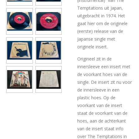
(instrumental)” van The
Temptations uit Japan,
uitgebracht in 1974. Het
gaat hier om de originele
(eerste) release van de
Japanse single met
originele insert.
Origineel zit in de
innersleeve een insert met
de voorkant hoes van de
single. De insert zit nu voor
de innersleeve in een
plastic hoes. Op de
voorkant van de insert
staat de voorkant van de
hoes, aan de achterkant
van de insert staat info
over The Temptations in