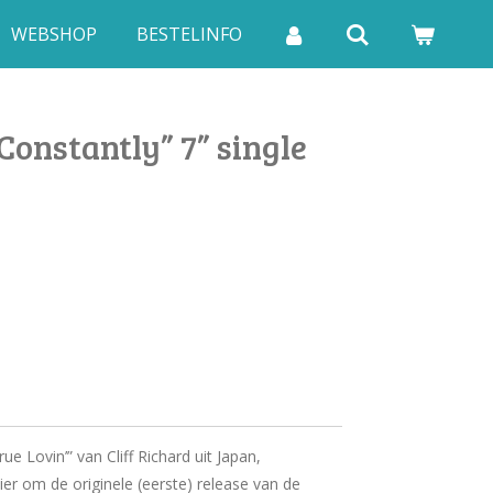
WEBSHOP
BESTELINFO
“Constantly” 7” single
ue Lovin’” van Cliff Richard uit Japan,
ier om de originele (eerste) release van de