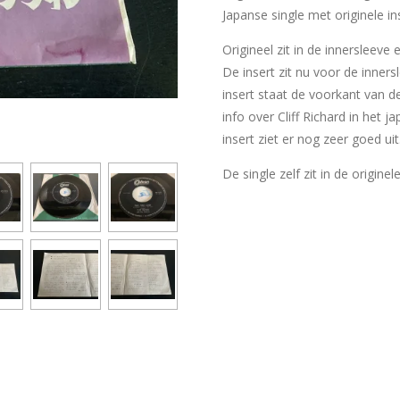
Japanse single met originele ins
Origineel zit in de innersleeve
De insert zit nu voor de inner
insert staat de voorkant van d
info over Cliff Richard in het 
insert ziet er nog zeer goed uit
De single zelf zit in de originel