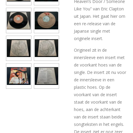
Heaven’s Door / Someone
Like You” van Eric Clapton
uit Japan. Het gaat hier om
een re-release van de
Japanse single met
originele insert.
Origineel zit in de
innersleeve een insert met
de voorkant hoes van de
single. De insert zit nu voor
de innersleeve in een
plastic hoes. Op de
voorkant van de insert
staat de voorkant van de
hoes, aan de achterkant
van de insert staan beide
songteksten in het engels.
De insert ziet er nog zeer